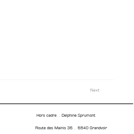
Next
Hors cadre
...
Delphine Sprumont
Route des Mainis 36
...
6840 Grandvoir